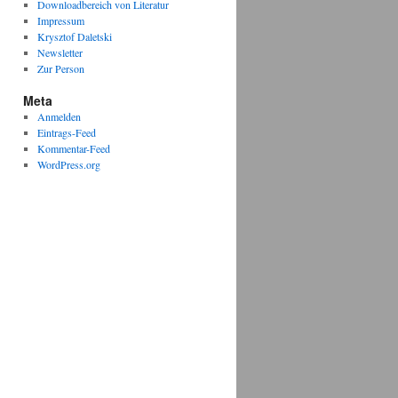
Downloadbereich von Literatur
Impressum
Krysztof Daletski
Newsletter
Zur Person
Meta
Anmelden
Eintrags-Feed
Kommentar-Feed
WordPress.org