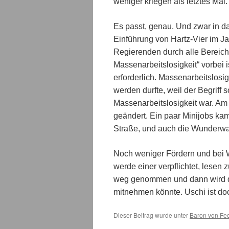
weniger kriegen als letztes Mal
Es passt, genau. Und zwar in da
Einführung von Hartz-Vier im Ja
Regierenden durch alle Bereiche
Massenarbeitslosigkeit“ vorbei 
erforderlich. Massenarbeitslosigk
werden durfte, weil der Begriff s
Massenarbeitslosigkeit war. Am 
geändert. Ein paar Minijobs ka
Straße, und auch die Wunderwaff
Noch weniger Fördern und bei We
werde einer verpflichtet, lesen 
weg genommen und dann wird di
mitnehmen könnte. Uschi ist do
Dieser Beitrag wurde unter
Baron von Fe