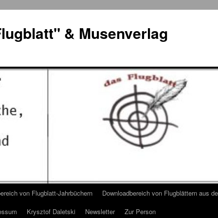
lugblatt" & Musenverlag
reich von Flugblatt-Jahrbüchern
Downloadbereich von Flugblättern aus 
essum
Krysztof Daletski
Newsletter
Zur Person