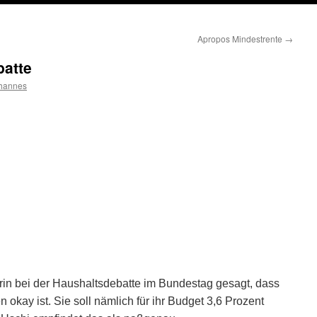
Apropos Mindestrente
→
atte
hannes
erin bei der Haushaltsdebatte im Bundestag gesagt, dass
okay ist. Sie soll nämlich für ihr Budget 3,6 Prozent