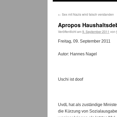
←
Sex mit Nazis wird falsch verstanden
Apropos Haushaltsdeb
Veröffentlicht am
9. September 2011
von
Freitag, 09. September 2011
Autor: Hannes Nagel
Uschi ist doof
UvdL hat als zuständige Minist
die Kürzung von Sozialausgaben 