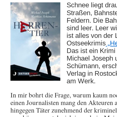
Schnee liegt drau
Straßen, Bahnst
Feldern. Die Bah
sind leer. Leer 
ist alles von der
Ostseekrimis
„He
Das ist ein Krim
Michael Joseph 
Schümann, erschi
Verlag in Rostoc
am Werk.
In mir bohrt die Frage, warum kaum no
einen Journalisten mang den Akteuren
hingegen Täter zunehmend der kriminell