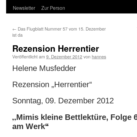
Newsletter
Zur Person
←
Das Flugblatt Nummer 57 vom 15. Dezember
ist da
Rezension Herrentier
Veröffentlicht am
9. Dezember 2012
von
hannes
Helene Musfedder
Rezension „Herrentier“
Sonntag, 09. Dezember 2012
„
Mimis kleine Bettlektüre, Folge
am Werk
“