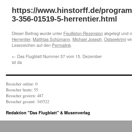
https://www.hinstorff.de/progra
3-356-01519-5-herrentier.html
Dieser Beitrag wurde unter
Feuilleton-Rezension
abgelegt und 
Herrentier
,
Matthias Schümann
,
Michael Joseph
,
Ostseekrimi
ver
Lesezeichen auf den
Permalink
.
←
Das Flugblatt Nummer 57 vom 15. Dezember
ist da
Besucher online: 0
Besucher heute: 55
Besucher gestern: 487
Besucher gesamt: 345522
Redaktion "Das Flugblatt" & Musenverlag