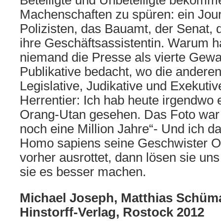
Beteiligte und Unbeteiligte bekomm
Machenschaften zu spüren: ein Jour
Polizisten, das Bauamt, der Senat, d
ihre Geschäftsassistentin. Warum ha
niemand die Presse als vierte Gew
Publikative bedacht, wo die andere
Legislative, Judikative und Exekuti
Herrentier: Ich hab heute irgendwo 
Orang-Utan gesehen. Das Foto war b
noch eine Million Jahre“- Und ich d
Homo sapiens seine Geschwister O
vorher ausrottet, dann lösen sie uns
sie es besser machen.
Michael Joseph, Matthias Schüma
Hinstorff-Verlag, Rostock 2012