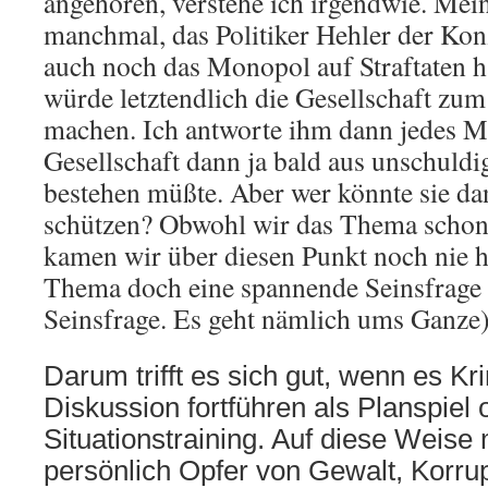
angehören, verstehe ich irgendwie. Mei
manchmal, das Politiker Hehler der Kon
auch noch das Monopol auf Straftaten 
würde letztendlich die Gesellschaft zum
machen. Ich antworte ihm dann jedes Ma
Gesellschaft dann ja bald aus unschuld
bestehen müßte. Aber wer könnte sie da
schützen? Obwohl wir das Thema schon 
kamen wir über diesen Punkt noch nie 
Thema doch eine spannende Seinsfrage i
Seinsfrage. Es geht nämlich ums Ganze)
Darum trifft es sich gut, wenn es Kri
Diskussion fortführen als Planspiel 
Situationstraining. Auf diese Weise
persönlich Opfer von Gewalt, Korrup