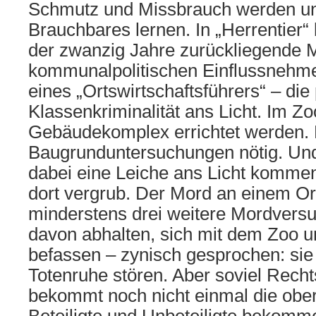
Schmutz und Missbrauch werden u
Brauchbares lernen. In „Herrentier“
der zwanzig Jahre zurückliegende 
kommunalpolitischen Einflussnehm
eines „Ortswirtschaftsführers“ – die 
Klassenkriminalität ans Licht. Im Zoo
Gebäudekomplex errichtet werden. 
Baugrunduntersuchungen nötig. Und
dabei eine Leiche ans Licht kommen 
dort vergrub. Der Mord an einem O
minderstens drei weitere Mordversu
davon abhalten, sich mit dem Zoo u
befassen – zynisch gesprochen: sie
Totenruhe stören. Aber soviel Rech
bekommt noch nicht einmal die obers