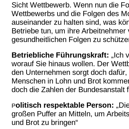
Sicht Wettbewerb. Wenn nun die Fo
Wettbewerbs und die Folgen des Mo
auseinander zu halten sind, was kö
Betriebe tun, um ihre Arbeitnehmer 
gesundheitlichen Folgen zu schütze
Betriebliche Führungskraft:
„Ich v
worauf Sie hinaus wollen. Der Wet
den Unternehmen sorgt doch dafür,
Menschen in Lohn und Brot kommen
doch die Zahlen der Bundesanstalt f
olitisch respektable Person:
„Di
P
großen Puffer an Mitteln, um Arbeit
und Brot zu bringen“