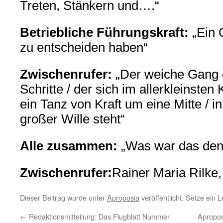
Treten, Stänkern und….“
Betriebliche Führungskraft:
„Ein G
zu entscheiden haben“
Zwischenrufer:
„Der weiche Gang 
Schritte / der sich im allerkleinsten 
ein Tanz von Kraft um eine Mitte / in
großer Wille steht“
Alle zusammen:
„Was war das den
Zwischenrufer:
Rainer Maria Rilke,
Dieser Beitrag wurde unter
Aproposia
veröffentlicht. Setze ein
←
Redaktionsmitteilung: Das Flugblatt Nummer
Apropos