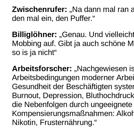
Zwischenrufer:
„Na dann mal ran a
den mal ein, den Puffer.“
Billiglöhner:
„Genau. Und vielleicht
Mobbing auf. Gibt ja auch schöne M
so is ja nicht“
Arbeitsforscher:
„Nachgewiesen ist
Arbeitsbedingungen moderner Arbei
Gesundheit der Beschäftigten system
Burnout, Depression, Bluthochdruc
die Nebenfolgen durch ungeeignete
Kompensierungsmaßnahmen: Alkoh
Nikotin, Frusternährung.“