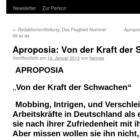
Newsletter
Zur Person
←
Redaktionsmitteilung: Das Flugblatt Nummer
Apropos
59 ist da
Aproposia: Von der Kraft der
Veröffentlicht am
14. Januar 2013
von
hannes
APROPOSIA
„
Von der Kraft der Schwachen“
Mobbing, Intrigen, und Verschle
Arbeitskräfte in Deutschland als
sie nach ihrer Zufriedenheit mit i
Aber missen wollen sie ihn nicht