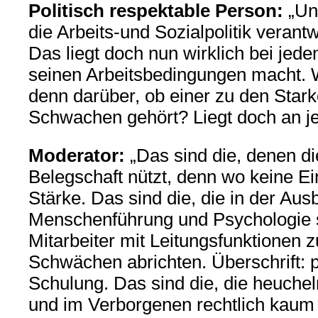
Politisch respektable Person:
„Und
die Arbeits-und Sozialpolitik veran
Das liegt doch nun wirklich bei jede
seinen Arbeitsbedingungen macht. 
denn darüber, ob einer zu den Star
Schwachen gehört? Liegt doch an je
Moderator:
„Das sind die, denen di
Belegschaft nützt, denn wo keine Eini
Stärke. Das sind die, die in der Aus
Menschenführung und Psychologie 
Mitarbeiter mit Leitungsfunktionen
Schwächen abrichten. Überschrift: p
Schulung. Das sind die, die heucheln
und im Verborgenen rechtlich kaum