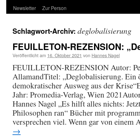
Newsletter
Zur Person
deglobalisierung
Schlagwort-Archiv:
FEUILLETON-REZENSION: „Deg
Veröffentlicht am
16. Oktober 2021
von
Hannes Nagel
FEUILLETON-REZENSION Autor: Pet
AllamandTitel: „Deglobalisierung. Ein 
demokratischer Ausweg aus der Krise“
Jahr: Promedia-Verlag, Wien 2021Autor
Hannes Nagel „Es hilft alles nichts: Jet
Philosophen ran“ Bücher mit programma
versprechen viel. Wenn gar von eine
→