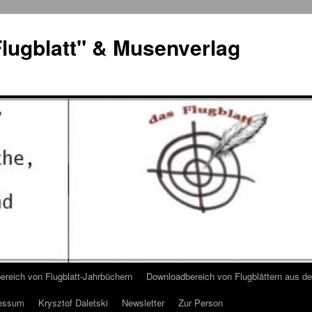
lugblatt" & Musenverlag
reich von Flugblatt-Jahrbüchern
Downloadbereich von Flugblättern aus 
essum
Krysztof Daletski
Newsletter
Zur Person