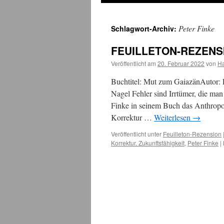
Peter Finke
Schlagwort-Archiv:
FEUILLETON-REZENSI
Veröffentlicht am
20. Februar 2022
von
H
Buchtitel: Mut zum GaiazänAutor:
Nagel Fehler sind Irrtümer, die man
Finke in seinem Buch das Anthropoz
Korrektur …
Weiterlesen
→
Veröffentlicht unter
Feuilleton-Rezension
Korrektur. Zukunftsfähigkeit
,
Peter Finke
|