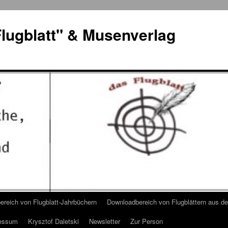
lugblatt" & Musenverlag
reich von Flugblatt-Jahrbüchern
Downloadbereich von Flugblättern aus 
essum
Krysztof Daletski
Newsletter
Zur Person