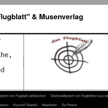
lugblatt" & Musenverlag
reich von Flugblatt-Jahrbüchern
Downloadbereich von Flugblättern aus 
essum
Krysztof Daletski
Newsletter
Zur Person