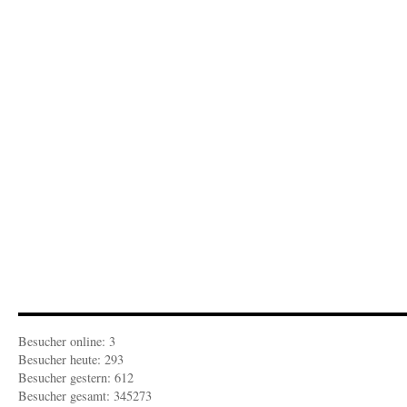
Jahre
Rapallo
(2)
Besucher online: 3
Besucher heute: 293
Besucher gestern: 612
Besucher gesamt: 345273