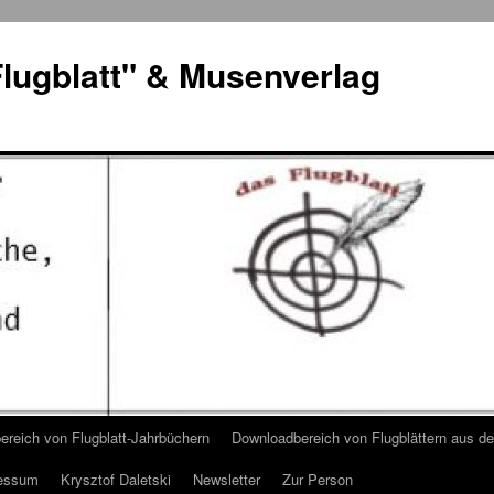
lugblatt" & Musenverlag
reich von Flugblatt-Jahrbüchern
Downloadbereich von Flugblättern aus 
essum
Krysztof Daletski
Newsletter
Zur Person