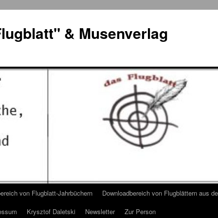
lugblatt" & Musenverlag
reich von Flugblatt-Jahrbüchern
Downloadbereich von Flugblättern aus 
essum
Krysztof Daletski
Newsletter
Zur Person