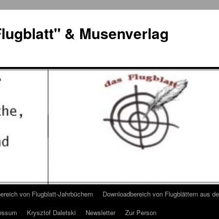
lugblatt" & Musenverlag
reich von Flugblatt-Jahrbüchern
Downloadbereich von Flugblättern aus 
essum
Krysztof Daletski
Newsletter
Zur Person