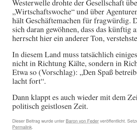
Westerwelle drohte der Gesellschaft übe
„Wirtschaftswoche“ und über Agenturen.
hält Geschäftemachen für fragwürdig. D
sich daran gewöhnen, dass das künftig a
herrscht hier ein anderer Ton, verstehst
In diesem Land muss tatsächlich einige
nicht in Richtung Kälte, sondern in Ric
Etwa so (Vorschlag): „Den Spaß betreibt
lacht fort“.
Dann klappt es auch wieder mit dem Zeit
politisch geistlosen Zeit.
Dieser Beitrag wurde unter
Baron von Feder
veröffentlicht. Set
Permalink
.