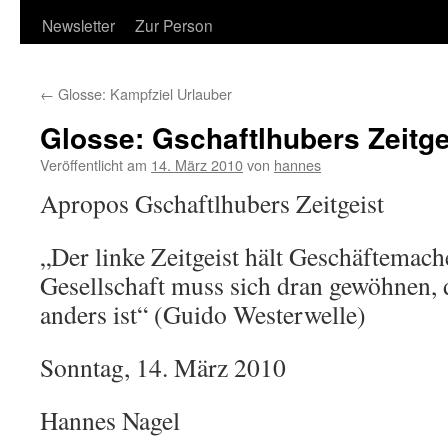
Newsletter
Zur Person
←
Glosse: Kampfziel Urlauber
Glosse: Gschaftlhubers Zeitge
Veröffentlicht am
14. März 2010
von
hannes
Apropos Gschaftlhubers Zeitgeist
„Der linke Zeitgeist hält Geschäftemach
Gesellschaft muss sich dran gewöhnen, 
anders ist“ (Guido Westerwelle)
Sonntag, 14. März 2010
Hannes Nagel