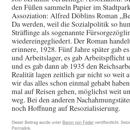
den Füßen sammeln Papier im Stadtpark
Assoziation: Alfred Döblins Roman „Be
Da werden, weil die Sozialpolitik so hum
Sträflinge als sogenannte Fürsorgezögli
wiedereingegliedert. Der Roman handelt
erinnere, 1928. Fünf Jahre später gab e
und Arbeitslager, es gab Arbeitspflicht
und es gab dann ab 1935 den Reichsarbe
Realität lagen zeitlich gar nicht so weit
wir das alles schon einmal gehabt haben,
mal auf Reisen gehen, möglichst weit u
weg. Bei den anderen Nachahmungstätern
noch Hoffnung auf Resozialisierung.
Dieser Beitrag wurde unter
Baron von Feder
veröffentlicht. Set
Permalink
.