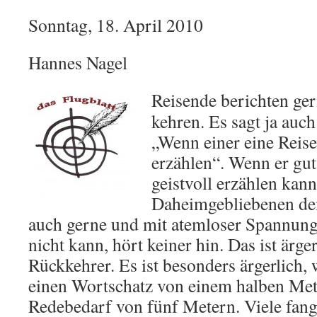
Sonntag, 18. April 2010
Hannes Nagel
Reisende berichten ger
kehren. Es sagt ja auc
„Wenn einer eine Reise
erzählen“. Wenn er gu
geistvoll erzählen kann
Daheimgebliebenen d
auch gerne und mit atemloser Spannung
nicht kann, hört keiner hin. Das ist ärge
Rückkehrer. Es ist besonders ärgerlich,
einen Wortschatz von einem halben Met
Redebedarf von fünf Metern. Viele fang