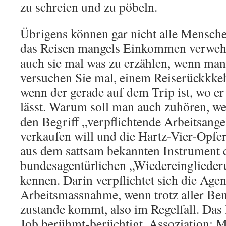
zu schreien und zu pöbeln.
Übrigens können gar nicht alle Menschen
das Reisen mangels Einkommen verwehr
auch sie mal was zu erzählen, wenn man 
versuchen Sie mal, einem Reiserückkkeh
wenn der gerade auf dem Trip ist, wo er
lässt. Warum soll man auch zuhören, wen
den Begriff „verpflichtende Arbeitsange
verkaufen will und die Hartz-Vier-Opfer
aus dem sattsam bekannten Instrument 
bundesagentürlichen „Wiedereingliede
kennen. Darin verpflichtet sich die Agen
Arbeitsmassnahme, wenn trotz aller B
zustande kommt, also im Regelfall. Das 
Job berühmt-berüchtigt. Assoziation: 