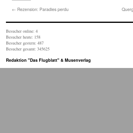
←
Rezension: Paradies perdu
Querg
Besucher online: 4
Besucher heute: 158
Besucher gestern: 487
Besucher gesamt: 345625
Redaktion "Das Flugblatt" & Musenverlag