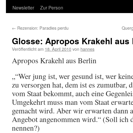
Newsletter
Zur Person
←
Rezension: Paradies perdu
Querg
Glosse: Apropos Krakehl aus 
Veröffentlicht am
18. April 2010
von
hannes
Apropos Krakehl aus Berlin
„“Wer jung ist, wer gesund ist, wer kei
zu versorgen hat, dem ist es zumutbar, d
vom Staat bekommt, auch eine Gegenleis
Umgekehrt muss man vom Staat erwarte
gemacht wird. Aber wir erwarten dann a
Angebot angenommen wird.“ (Soll ich 
nennen?)