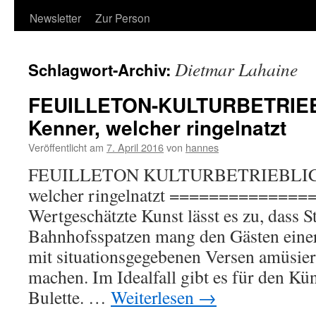
Newsletter
Zur Person
Dietmar Lahaine
Schlagwort-Archiv:
FEUILLETON-KULTURBETRIEB
Kenner, welcher ringelnatzt
Veröffentlicht am
7. April 2016
von
hannes
FEUILLETON KULTURBETRIEBLICHE
welcher ringelnatzt =============
Wertgeschätzte Kunst lässt es zu, dass S
Bahnhofsspatzen mang den Gästen einer
mit situationsgegebenen Versen amüsier
machen. Im Idealfall gibt es für den Kü
Bulette. …
Weiterlesen
→