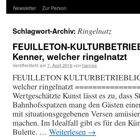
Newsletter
Zur Person
Ringelnatz
Schlagwort-Archiv:
FEUILLETON-KULTURBETRIEB
Kenner, welcher ringelnatzt
Veröffentlicht am
7. April 2016
von
hannes
FEUILLETON KULTURBETRIEBLICHE
welcher ringelnatzt =============
Wertgeschätzte Kunst lässt es zu, dass S
Bahnhofsspatzen mang den Gästen einer
mit situationsgegebenen Versen amüsier
machen. Im Idealfall gibt es für den Kü
Bulette. …
Weiterlesen
→