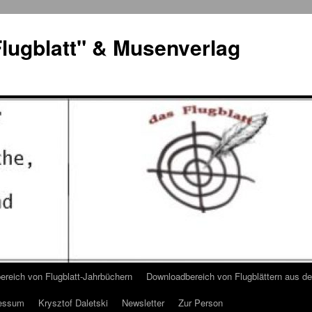
lugblatt" & Musenverlag
reich von Flugblatt-Jahrbüchern
Downloadbereich von Flugblättern aus 
essum
Krysztof Daletski
Newsletter
Zur Person