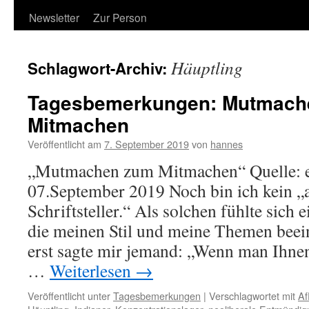
Newsletter
Zur Person
Häuptling
Schlagwort-Archiv:
Tagesbemerkungen: Mutmach
Mitmachen
Veröffentlicht am
7. September 2019
von
hannes
„Mutmachen zum Mitmachen“ Quelle: 
07.September 2019 Noch bin ich kein „
Schriftsteller.“ Als solchen fühlte sich 
die meinen Stil und meine Themen beein
erst sagte mir jemand: „Wenn man Ihnen
…
Weiterlesen
→
Veröffentlicht unter
Tagesbemerkungen
|
Verschlagwortet mit
Af