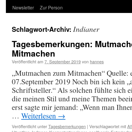
Newsletter
Zur Person
Indianer
Schlagwort-Archiv:
Tagesbemerkungen: Mutmach
Mitmachen
Veröffentlicht am
7. September 2019
von
hannes
„Mutmachen zum Mitmachen“ Quelle: 
07.September 2019 Noch bin ich kein „
Schriftsteller.“ Als solchen fühlte sich 
die meinen Stil und meine Themen beein
erst sagte mir jemand: „Wenn man Ihnen
…
Weiterlesen
→
Veröffentlicht unter
Tagesbemerkungen
|
Verschlagwortet mit
Af