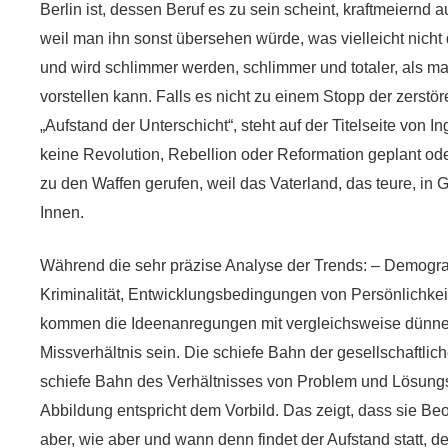
Berlin ist, dessen Beruf es zu sein scheint, kraftmeiernd
weil man ihn sonst übersehen würde, was vielleicht nich
und wird schlimmer werden, schlimmer und totaler, als man
vorstellen kann. Falls es nicht zu einem Stopp der zerst
„Aufstand der Unterschicht“, steht auf der Titelseite von I
keine Revolution, Rebellion oder Reformation geplant oder
zu den Waffen gerufen, weil das Vaterland, das teure, in G
Innen.
Während die sehr präzise Analyse der Trends: – Demogra
Kriminalität, Entwicklungsbedingungen von Persönlichkei
kommen die Ideenanregungen mit vergleichsweise dünnen
Missverhältnis sein. Die schiefe Bahn der gesellschaftlic
schiefe Bahn des Verhältnisses von Problem und Lösungs
Abbildung entspricht dem Vorbild. Das zeigt, dass sie Be
aber, wie aber und wann denn findet der Aufstand statt, 