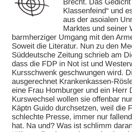
Brecht. Das Gedicht
Klassenfeind“ und e
aus der asoialen Un
Marktes und seiner W
barmherziger Umgang mit den Arme
Soweit die Literatur. Nun zu den Me
Süddeutsche Zeitung schrieb am Die
dass die FDP in Not ist und Wester
Kursschwenk geschwungen wird. Di
ausgerechnet Krankenkassen-Rösle
eine Frau Homburger und ein Herr 
Kurswechsel wollen sie offenbar nu
Käptn Guido durchsetzen, weil die
schlechte Presse, immer nur fallen
hat. Na und? Was ist schlimm daran