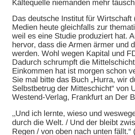
Kältequelle niemanden mehr täusc
Das deutsche Institut für Wirtschaf
Medien heute gleichfalls zur thema
weil es eine Studie produziert hat. 
hervor, dass die Armen ärmer und d
werden. Wohl wegen Kapital und F
Dadurch schrumpft die Mittelschich
Einkommen hat ist morgen schon ve
Sie mal bitte das Buch „Hurra, wir d
Selbstbetrug der Mitteschicht“ von 
Westend-Verlag, Frankfurt an Der B
„
Und ich lernte, wieso und weswegen
durch die Welt. / Und der bleibt zwi
Regen / von oben nach unten fällt.“ 