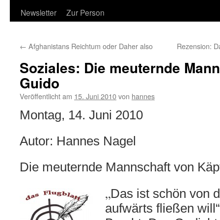
Newsletter
Zur Person
←
Afghanistans Reichtum oder Daher also
Rezension: Da
Soziales: Die meuternde Mann
Guido
Veröffentlicht am
15. Juni 2010
von
hannes
Montag, 14. Juni 2010
Autor: Hannes Nagel
Die meuternde Mannschaft von Käp
„
Das ist schön von 
aufwärts fließen will“