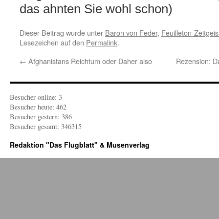
das ahnten Sie wohl schon)
Dieser Beitrag wurde unter
Baron von Feder
,
Feuilleton-Zeitgeis
Lesezeichen auf den
Permalink
.
←
Afghanistans Reichtum oder Daher also
Rezension: Da
Besucher online: 3
Besucher heute: 462
Besucher gestern: 386
Besucher gesamt: 346315
Redaktion "Das Flugblatt" & Musenverlag