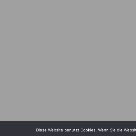
Wir verwenden Cookies, um dir die bestmögliche Erf
Diese Website benutzt Cookies. Wenn Sie die Websit
You can find out more about which cookies we are us