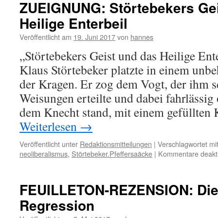
ZUEIGNUNG: Störtebekers Gei
Heilige Enterbeil
Veröffentlicht am
19. Juni 2017
von
hannes
„Störtebekers Geist und das Heilige En
Klaus Störtebeker platzte in einem un
der Kragen. Er zog dem Vogt, der ihm 
Weisungen erteilte und dabei fahrlässi
dem Knecht stand, mit einem gefüllten
Weiterlesen
→
Veröffentlicht unter
Redaktionsmitteilungen
|
Verschlagwortet mi
neoliberalismus
,
Störtebeker.Pfeffersaäcke
|
Kommentare deakti
FEUILLETON-REZENSION: Die
Regression