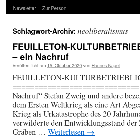
Newsletter
Zur Person
neoliberalismus
Schlagwort-Archiv:
FEUILLETON-KULTURBETRIEB
– ein Nachruf
Veröffentlicht am
15. Oktober 2020
von
Hannes Nagel
FEUILLETON-KULTURBETRIEBLI
============================== 
Nachruf“ Stefan Zweig und andere bezei
dem Ersten Weltkrieg als eine Art Abge
Krieg als Urkatastrophe des 20 Jahrhund
verwilderte den Entwicklungsstand der 
Gräben …
Weiterlesen
→